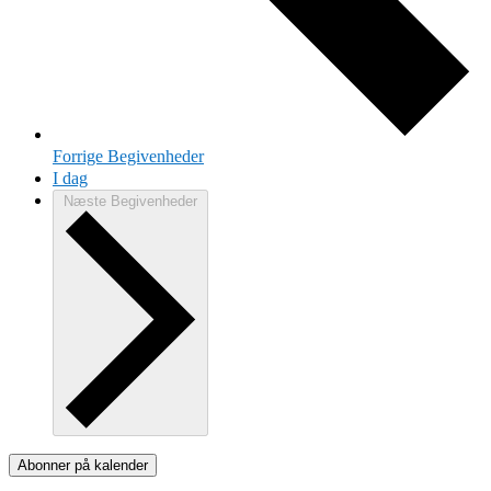
Forrige
Begivenheder
I dag
Næste
Begivenheder
Abonner på kalender