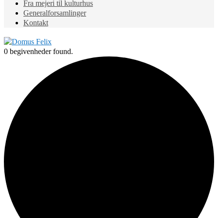
Fra mejeri til kulturhus
Generalforsamlinger
Kontakt
0 begivenheder found.