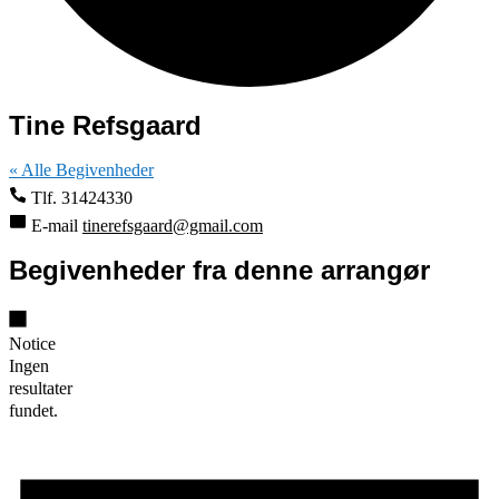
Tine Refsgaard
« Alle Begivenheder
Tlf.
31424330
E-mail
tinerefsgaard@gmail.com
Begivenheder fra denne arrangør
Notice
Ingen
resultater
fundet.