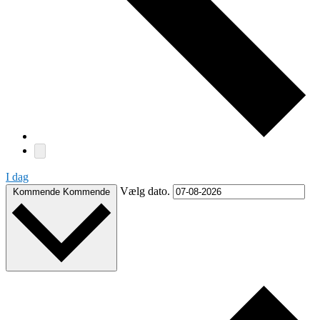
I dag
Vælg dato.
Kommende
Kommende