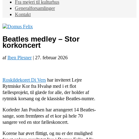
Fra mejeri til kulturhus
Generalforsamlinger
Kontakt
Beatles medley – Stor
korkoncert
af
Iben Plesner
|
27. februar 2026
Roskildekoret Di Vers
har inviteret Lejre
Rytmiske Kor fra Hvalsø med i et flot
fællesprojekt, til glæde for alle, der holder af
rytmisk korsang og de klassiske Beatles-numre.
Korleder Jan Poulsen har arrangeret 14 Beatles-
sange, som fremføres af et kor på hele 70
sangere ved en stor fælleskoncert.
Korene har øvet flittigt, og nu er der mulighed