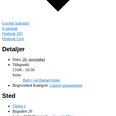
Google kalender
iCalendar
Outlook 365
Outlook Live
Detaljer
Dato:
26. november
Tidspunkt:
13:00 - 16:30
Serie:
Baby- og Børnerytmik
Begivenhed Kategori:
Lukket arrangement
Sted
Fløjen 1
Bygaden 20