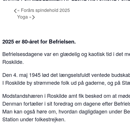
«
Forårs spindehold 2025
Yoga
»
2025 er 80-året for Befrielsen.
Befrielsesdagene var en glædelig og kaotisk tid i det 
Roskilde.
Den 4. maj 1945 lød det længselsfuldt ventede budskab
I Roskilde by strømmede folk ud på gaderne, og på Stæn
Modstandshæren i Roskilde amt fik besked om at møde 
Denman fortæller i sit foredrag om dagene efter Befriel
Man kan også høre om, hvordan dagligdagen under Besæ
Station under folkestrejken.