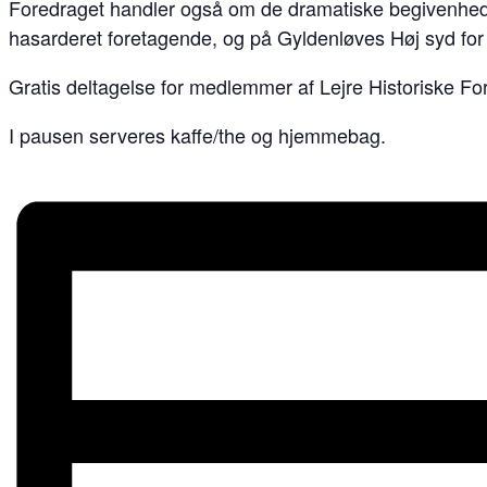
Foredraget handler også om de dramatiske begivenhede
hasarderet foretagende, og på Gyldenløves Høj syd for
Gratis deltagelse for medlemmer af Lejre Historiske For
I pausen serveres kaffe/the og hjemmebag.