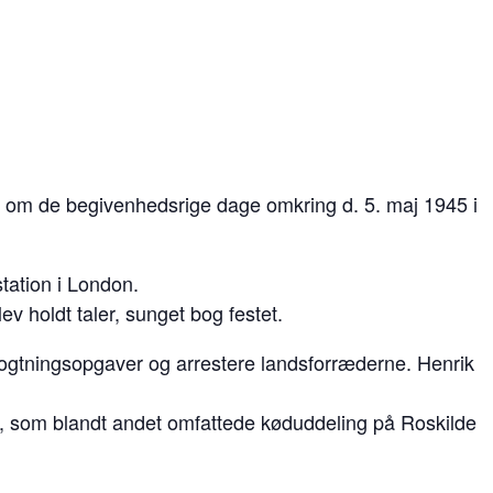
le om de begivenhedsrige dage omkring d. 5. maj 1945 i
tation i London.
 holdt taler, sunget bog festet.
ogtningsopgaver og arrestere landsforræderne. Henrik
d, som blandt andet omfattede køduddeling på Roskilde