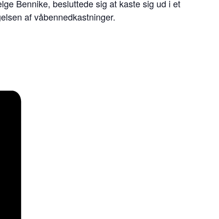
 Bennike, besluttede sig at kaste sig ud i et
gelsen af våbennedkastninger.