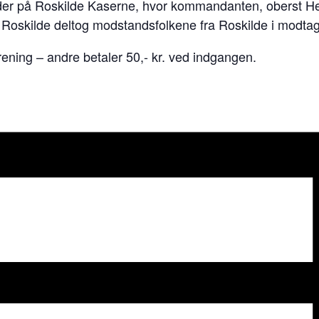
r på Roskilde Kaserne, hvor kommandanten, oberst Helge
 Roskilde deltog modstandsfolkene fra Roskilde i modta
ening – andre betaler 50,- kr. ved indgangen.