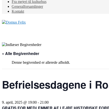
Fra mejeri til kulturhus
Generalforsamlinger
Kontakt
« Alle Begivenheder
Denne begivenhed er allerede afholdt.
Befrielsesdagene i R
9. april, 2025 @ 19:00
-
21:00
GRATIS FOR MEDLEMMER AF LEJRE HISTORISKE FORE