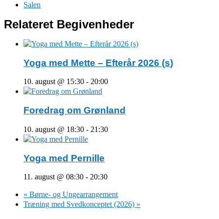
Salen
Relateret Begivenheder
Yoga med Mette – Efterår 2026 (s)
10. august @ 15:30
-
20:00
Foredrag om Grønland
10. august @ 18:30
-
21:30
Yoga med Pernille
11. august @ 08:30
-
20:30
«
Børne- og Ungearrangement
Træning med Svedkonceptet (2026)
»