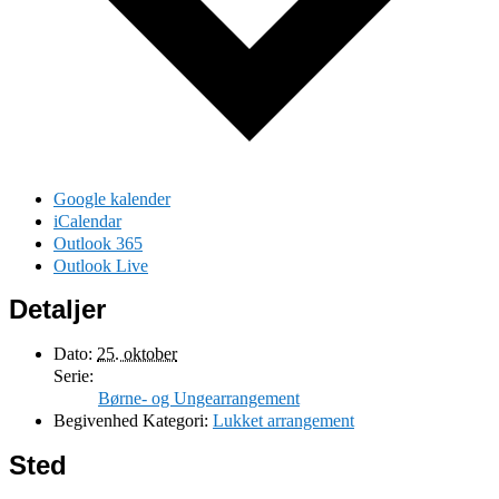
Google kalender
iCalendar
Outlook 365
Outlook Live
Detaljer
Dato:
25. oktober
Serie:
Børne- og Ungearrangement
Begivenhed Kategori:
Lukket arrangement
Sted