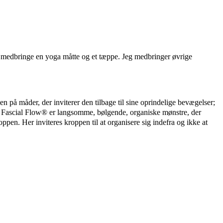
, medbringe en yoga måtte og et tæppe. Jeg medbringer øvrige
 på måder, der inviterer den tilbage til sine oprindelige bevægelser;
d. Fascial Flow® er langsomme, bølgende, organiske mønstre, der
oppen. Her inviteres kroppen til at organisere sig indefra og ikke at