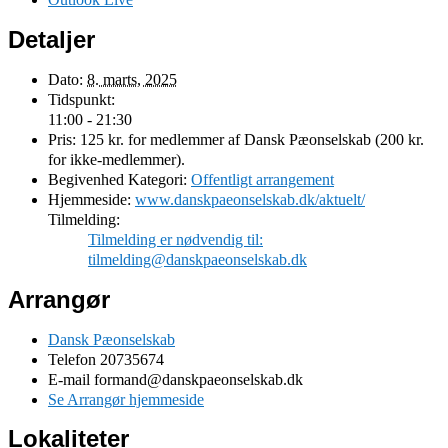
Detaljer
Dato:
8. marts, 2025
Tidspunkt:
11:00 - 21:30
Pris:
125 kr. for medlemmer af Dansk Pæonselskab (200 kr.
for ikke-medlemmer).
Begivenhed Kategori:
Offentligt arrangement
Hjemmeside:
www.danskpaeonselskab.dk/aktuelt/
Tilmelding:
Tilmelding er nødvendig til:
tilmelding@danskpaeonselskab.dk
Arrangør
Dansk Pæonselskab
Telefon
20735674
E-mail
formand@danskpaeonselskab.dk
Se Arrangør hjemmeside
Lokaliteter