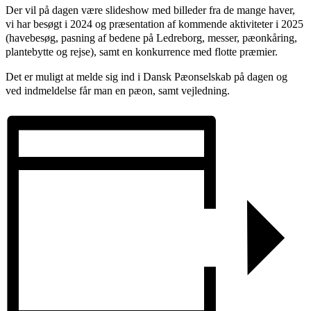
Der vil på dagen være slideshow med billeder fra de mange haver,
vi har besøgt i 2024 og præsentation af kommende aktiviteter i 2025
(havebesøg, pasning af bedene på Ledreborg, messer, pæonkåring,
plantebytte og rejse), samt en konkurrence med flotte præmier.
Det er muligt at melde sig ind i Dansk Pæonselskab på dagen og
ved indmeldelse får man en pæon, samt vejledning.