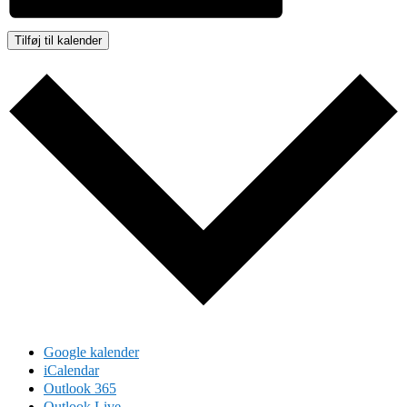
Tilføj til kalender
Google kalender
iCalendar
Outlook 365
Outlook Live