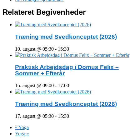
Relateret Begivenheder
Træning med Svedkonceptet (2026)
10. august @ 05:30
-
15:30
Praktisk Arbejdsdag i Domus Felix –
Sommer + Efterår
15. august @ 09:00
-
17:00
Træning med Svedkonceptet (2026)
17. august @ 05:30
-
15:30
«
Yoga
Yoga
»