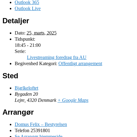
Outlook 365
Outlook Live
Detaljer
Dato:
25. marts, 2025
Tidspunkt:
18:45 - 21:00
Serie:
Livestreaming foredrag fra AU
Begivenhed Kategori:
Offentligt arrangement
Sted
Bjælkeloftet
Bygaden 20
Lejre
,
4320
Denmark
+ Google Maps
Arrangør
Domus Felix – Bestyrelsen
Telefon
25391801
Se Arrangør hjemmeside