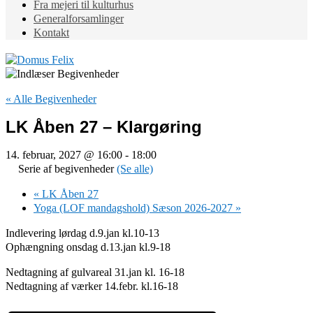
Fra mejeri til kulturhus
Generalforsamlinger
Kontakt
« Alle Begivenheder
LK Åben 27 – Klargøring
14. februar, 2027 @ 16:00
-
18:00
Serie af begivenheder
(Se alle)
«
LK Åben 27
Yoga (LOF mandagshold) Sæson 2026-2027
»
Indlevering lørdag d.9.jan kl.10-13
Ophængning onsdag d.13.jan kl.9-18
Nedtagning af gulvareal 31.jan kl. 16-18
Nedtagning af værker 14.febr. kl.16-18