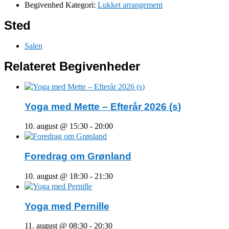
Begivenhed Kategori:
Lukket arrangement
Sted
Salen
Relateret Begivenheder
Yoga med Mette – Efterår 2026 (s)
10. august @ 15:30
-
20:00
Foredrag om Grønland
10. august @ 18:30
-
21:30
Yoga med Pernille
11. august @ 08:30
-
20:30