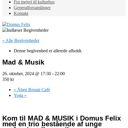
Fra mejeri til kulturhus
Generalforsamlinger
Kontakt
« Alle Begivenheder
Denne begivenhed er allerede afholdt.
Mad & Musik
26. oktober, 2024 @ 17:30
-
22:00
350 kr
«
Åben Repair Café
Yoga
»
Kom til MAD & MUSIK i Domus Felix
med en trio bestående af unge