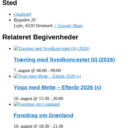
Sted
Glasburet
Bygaden 20
Lejre
,
4320
Denmark
+ Google Maps
Relateret Begivenheder
Træning med Svedkonceptet (ti) (2026)
7. august @ 06:00
-
09:00
Yoga med Mette – Efterår 2026 (s)
10. august @ 15:30
-
20:00
Foredrag om Grønland
10. august @ 18:30
-
21:30