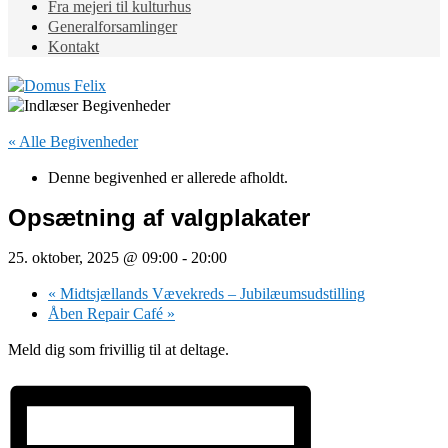
Fra mejeri til kulturhus
Generalforsamlinger
Kontakt
« Alle Begivenheder
Denne begivenhed er allerede afholdt.
Opsætning af valgplakater
25. oktober, 2025 @ 09:00
-
20:00
«
Midtsjællands Vævekreds – Jubilæumsudstilling
Åben Repair Café
»
Meld dig som frivillig til at deltage.