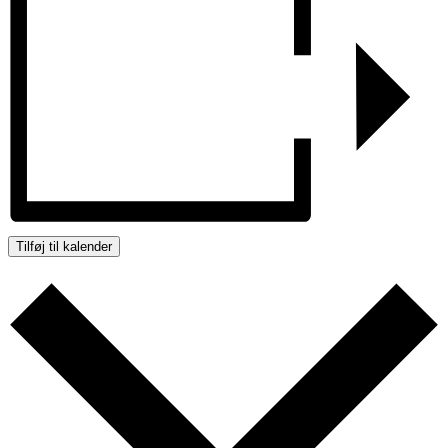
Tilføj til kalender