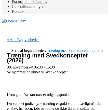
Fra mejeri til kulturhus
Generalforsamlinger
Kontakt
« Alle Begivenheder
Serie af begivenheder:
Træning med Svedkonceptet (2026)
Træning med Svedkonceptet
(2026)
30. november @ 05:30
-
15:30
Se hjemmeside linket til Svedkonceptet.
Kom godt fra start uanset udgangspunkt.
Du ved det godt: styrketræning er guld værd – særligt når du
er 35+, har børn, job, pendling og ikke tid til at spilde tid.