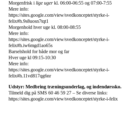
Morgenfrisk i
lige uger
kl. 06:00-06:55 og 07:00-7:55
Mere info:
https://sites.google.com/view/svedkonceptet/styrke-i-
felix#h.9s8uosn7tqt1
Morgenhold hver uge kl. 08:00-08:55
Mere info:
https://sites.google.com/view/svedkonceptet/styrke-i-
felix#h.iw6mgd1ao65s
Barselshold for både mor og far
Hver uge kl 09:15-10:30
Mere info:
https://sites.google.com/view/svedkonceptet/styrke-i-
felix#h.11vd817qg6nr
Udstyr: Medbring træningsunderlag, og indendørssko.
Tilmeld dig på SMS 60 46 59 27 – Se diverse links:
https://sites.google.com/view/svedkonceptet/styrke-i-felix