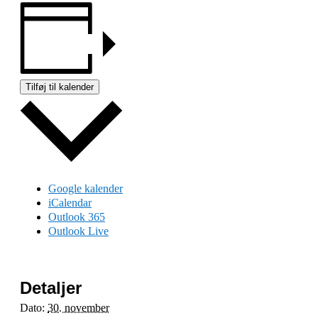
Tilføj til kalender
Google kalender
iCalendar
Outlook 365
Outlook Live
Detaljer
Dato:
30. november