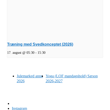
Træning med Svedkonceptet (2026)
17. august @ 05:30
-
15:30
Julemarked anno
Yoga (LOF mandagshold) Sæson
2026
2026-2027
Facebook
Instagram