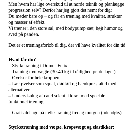
Men hvem har lige overskud til at nørde teknik og planlægge
progression selv? Derfor har jeg gjort det nemt for dig:
Du møder bare op – og får en træning med kvalitet, struktur
og masser af effekt.
Vi træner i den store sal, med bodypump-sæt, højt humør og
sved på panden.
Det er et træningsforløb til dig, der vil have kvalitet for din tid.
Hvad får du?
–
Styrketræning i Domus Felix
– Træning m/u vægte (30-40 kg til rådighed pr. deltager)
– Øvelser for hele kroppen
– Lær øvelser som squat, dødløft og bænkpres, altid med
alternativer
– Undervisning af cand.scient. i idræt med speciale i
funktionel træning
– Gratis deltage på fællestræning fredag morgen (udendørs).
Styrketræning med vægte, kropsvægt og elastikker: