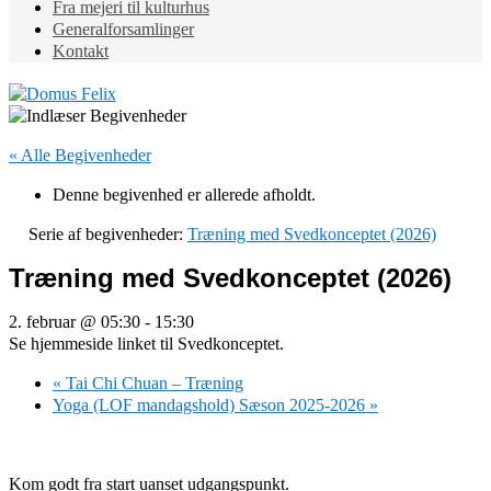
Fra mejeri til kulturhus
Generalforsamlinger
Kontakt
« Alle Begivenheder
Denne begivenhed er allerede afholdt.
Serie af begivenheder:
Træning med Svedkonceptet (2026)
Træning med Svedkonceptet (2026)
2. februar @ 05:30
-
15:30
Se hjemmeside linket til Svedkonceptet.
«
Tai Chi Chuan – Træning
Yoga (LOF mandagshold) Sæson 2025-2026
»
Kom godt fra start uanset udgangspunkt.