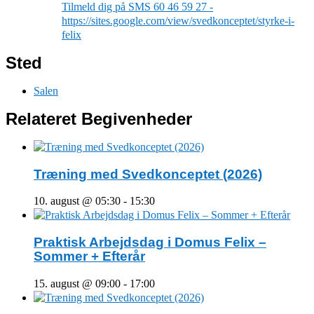
Tilmeld dig på SMS 60 46 59 27 -
https://sites.google.com/view/svedkonceptet/styrke-i-
felix
Sted
Salen
Relateret Begivenheder
Træning med Svedkonceptet (2026)
10. august @ 05:30
-
15:30
Praktisk Arbejdsdag i Domus Felix –
Sommer + Efterår
15. august @ 09:00
-
17:00