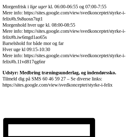
Morgenfrisk i
lige uger
kl. 06:00-06:55 og 07:00-7:55
Mere info: https://sites.google.com/view/svedkonceptet/styrke-i-
felix#h.9s8uosn7tqt1
Morgenhold hver uge kl. 08:00-08:55
Mere info: https://sites.google.com/view/svedkonceptet/styrke-i-
felix#h.iw6mgd1ao65s
Barselshold for både mor og far
Hver uge kl 09:15-10:30
Mere info: https://sites.google.com/view/svedkonceptet/styrke-i-
felix#h.11vd817qg6nr
Udstyr: Medbring træningsunderlag, og indendørssko.
Tilmeld dig på SMS 60 46 59 27 – Se diverse links:
https://sites.google.com/view/svedkonceptet/styrke-i-felix