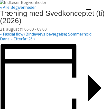
« Alle Begivenheder
Træning med Svedkonceptet (ti)
(2026)
21. august @ 06:00
-
09:00
«
Fascial flow (Bindevævs bevægelse) Sommerhold
Dans – Efterår ’26
»