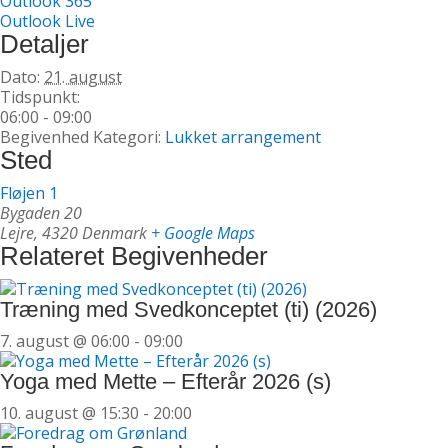
Outlook 365
Outlook Live
Detaljer
Dato:
21. august
Tidspunkt:
06:00 - 09:00
Begivenhed Kategori:
Lukket arrangement
Sted
Fløjen 1
Bygaden 20
Lejre
,
4320
Denmark
+ Google Maps
Relateret Begivenheder
Træning med Svedkonceptet (ti) (2026)
7. august @ 06:00
-
09:00
Yoga med Mette – Efterår 2026 (s)
10. august @ 15:30
-
20:00