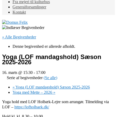
Fra mejeri til kulturhus
Generalforsamlinger
Kontakt
« Alle Begivenheder
Denne begivenhed er allerede afholdt.
Yoga (LOF mandagshold) Sæson
2025-2026
16. marts @ 15:30
-
17:00
Serie af begivenheder
(Se alle)
«
Yoga (LOF mandagshold) Sæson 2025-2026
Yoga med Mette – 2026
»
Yoga hold med LOF Holbæk-Lejre som arrangør. Tilmelding via
LOF –
https://lofholbaek.dk/
Hold kl. kl. 8.30 – 10.00.