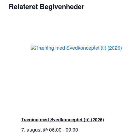
Relateret Begivenheder
Træning med Svedkonceptet (ti) (2026)
7. august @ 06:00
-
09:00