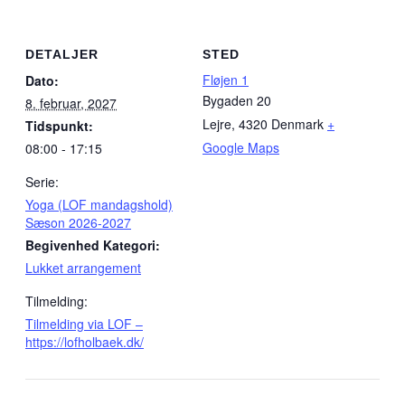
DETALJER
STED
Fløjen 1
Dato:
Bygaden 20
8. februar, 2027
Lejre
,
4320
Denmark
+
Tidspunkt:
Google Maps
08:00 - 17:15
Serie:
Yoga (LOF mandagshold)
Sæson 2026-2027
Begivenhed Kategori:
Lukket arrangement
Tilmelding:
Tilmelding via LOF –
https://lofholbaek.dk/