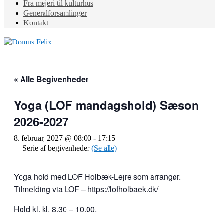
Fra mejeri til kulturhus
Generalforsamlinger
Kontakt
« Alle Begivenheder
Yoga (LOF mandagshold) Sæson
2026-2027
8. februar, 2027 @ 08:00
-
17:15
Serie af begivenheder
(Se alle)
Yoga hold med LOF Holbæk-Lejre som arrangør.
Tilmelding via LOF –
https://lofholbaek.dk/
Hold kl. kl. 8.30 – 10.00.