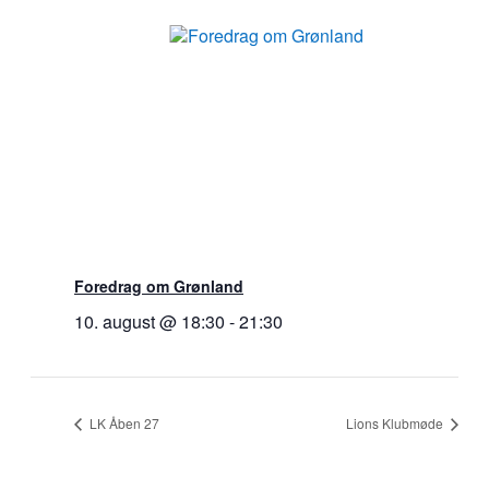
Foredrag om Grønland
10. august @ 18:30
-
21:30
LK Åben 27
Lions Klubmøde