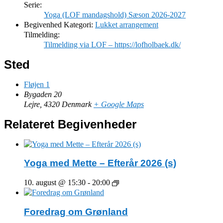
Serie:
Yoga (LOF mandagshold) Sæson 2026-2027
Begivenhed Kategori:
Lukket arrangement
Tilmelding:
Tilmelding via LOF – https://lofholbaek.dk/
Sted
Fløjen 1
Bygaden 20
Lejre
,
4320
Denmark
+ Google Maps
Relateret Begivenheder
Yoga med Mette – Efterår 2026 (s)
10. august @ 15:30
-
20:00
Foredrag om Grønland