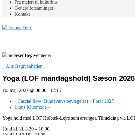
Fra mejeri til kulturhus
Generalforsamlinger
Kontakt
« Alle Begivenheder
Yoga (LOF mandagshold) Sæson 2026
10. maj, 2027 @ 08:00
-
17:15
«
Fascial flow (Bindevævs bevægelse) – Forår 2027
Lions Klubmøde
»
Yoga hold med LOF Holbæk-Lejre som arrangør. Tilmelding via LO
Hold kl. kl. 8.30 – 10.00.
Hold kl. 10.15 – 11.30.