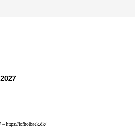
-2027
 https://lofholbaek.dk/