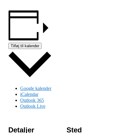
Tilføj til kalender
Google kalender
iCalendar
Outlook 365
Outlook Live
Detaljer
Sted