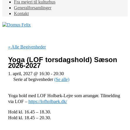
Fra mejeri til kulturhus
Generalforsamlinger
Kontakt
« Alle Begivenheder
Yoga (LOF torsdagshold) Sæson
2026-2027
1. april, 2027 @ 16:30
-
20:30
Serie af begivenheder
(Se alle)
Yoga hold med LOF Holbæk-Lejre som arrangør. Tilmelding
via LOF –
https://lofholbaek.dk/
Hold kl. 16.45 – 18.30.
Hold kl. 18.45 – 20.30.