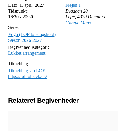
Dato:
1. april, 2027
Fløjen 1
Tidspunkt:
Bygaden 20
16:30 - 20:30
Lejre
,
4320
Denmark
+
Google Maps
Serie:
Yoga (LOF torsdagshold)
Sæson 2026-2027
Begivenhed Kategori:
Lukket arrangement
Tilmelding:
Tilmelding via LOF –
https://lofholbaek.dk/
Relateret Begivenheder