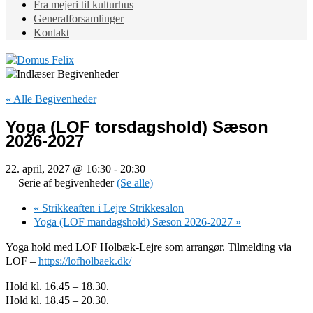
Fra mejeri til kulturhus
Generalforsamlinger
Kontakt
« Alle Begivenheder
Yoga (LOF torsdagshold) Sæson
2026-2027
22. april, 2027 @ 16:30
-
20:30
Serie af begivenheder
(Se alle)
«
Strikkeaften i Lejre Strikkesalon
Yoga (LOF mandagshold) Sæson 2026-2027
»
Yoga hold med LOF Holbæk-Lejre som arrangør. Tilmelding via
LOF –
https://lofholbaek.dk/
Hold kl. 16.45 – 18.30.
Hold kl. 18.45 – 20.30.