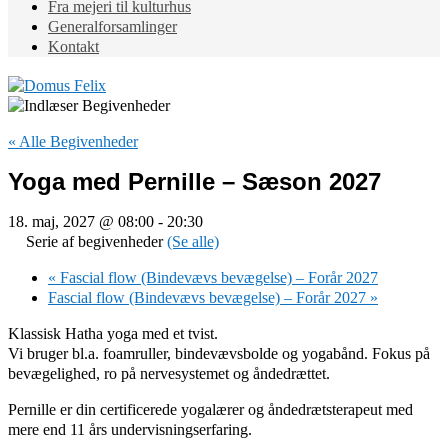
Fra mejeri til kulturhus
Generalforsamlinger
Kontakt
« Alle Begivenheder
Yoga med Pernille – Sæson 2027
18. maj, 2027 @ 08:00
-
20:30
Serie af begivenheder
(Se alle)
«
Fascial flow (Bindevævs bevægelse) – Forår 2027
Fascial flow (Bindevævs bevægelse) – Forår 2027
»
Klassisk Hatha yoga med et tvist.
Vi bruger bl.a. foamruller, bindevævsbolde og yogabånd. Fokus på
bevægelighed, ro på nervesystemet og åndedrættet.
Pernille er din certificerede yogalærer og åndedrætsterapeut med
mere end 11 års undervisningserfaring.