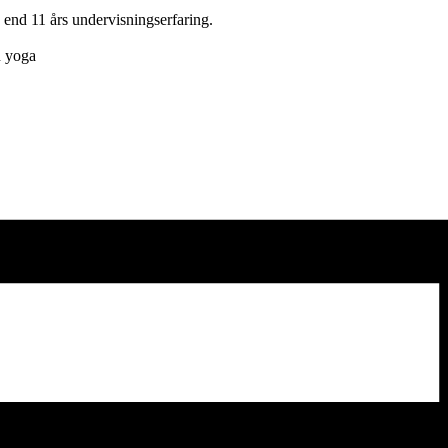
 end 11 års undervisningserfaring.
n yoga