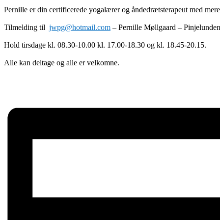
Pernille er din certificerede yogalærer og åndedrætsterapeut med mere
Tilmelding til
jwpg@hotmail.com
– Pernille Møllgaard – Pinjelunde
Hold tirsdage kl. 08.30-10.00 kl. 17.00-18.30 og kl. 18.45-20.15.
Alle kan deltage og alle er velkomne.