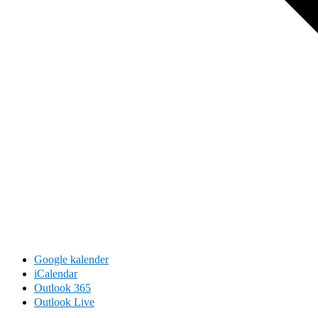
Google kalender
iCalendar
Outlook 365
Outlook Live