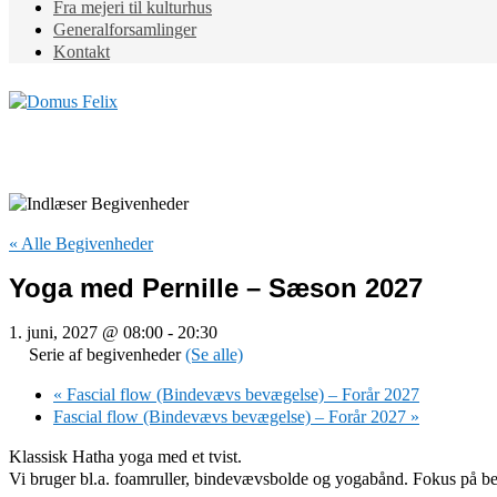
Fra mejeri til kulturhus
Generalforsamlinger
Kontakt
« Alle Begivenheder
Yoga med Pernille – Sæson 2027
1. juni, 2027 @ 08:00
-
20:30
Serie af begivenheder
(Se alle)
«
Fascial flow (Bindevævs bevægelse) – Forår 2027
Fascial flow (Bindevævs bevægelse) – Forår 2027
»
Klassisk Hatha yoga med et tvist.
Vi bruger bl.a. foamruller, bindevævsbolde og yogabånd. Fokus på be