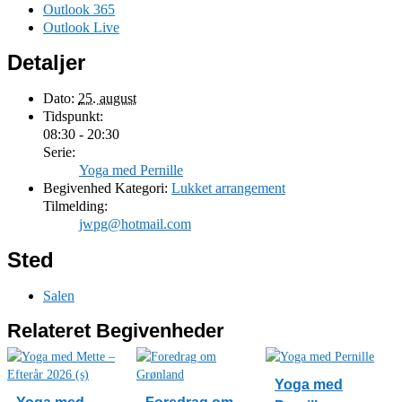
Outlook 365
Outlook Live
Detaljer
Dato:
25. august
Tidspunkt:
08:30 - 20:30
Serie:
Yoga med Pernille
Begivenhed Kategori:
Lukket arrangement
Tilmelding:
jwpg@hotmail.com
Sted
Salen
Relateret Begivenheder
Yoga med