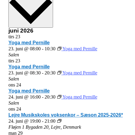
juni 2026
tirs
23
Yoga med Pernille
23. juni @ 08:00
-
10:30
Yoga med Pernille
Salen
tirs
23
Yoga med Pernille
23. juni @ 08:30
-
20:30
Yoga med Pernille
Salen
ons
24
Yoga med Pernille
24. juni @ 16:00
-
20:30
Yoga med Pernille
Salen
ons
24
Lejre Musikskoles voksenkor – Sæson 2025-2026*
Lejre
24. juni @ 19:00
-
21:00
Musikskoles
Fløjen 1
Bygaden 20, Lejre, Denmark
voksenkor
man
29