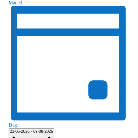
Måned
Dag
Vælg
23-06-2026
-
07-08-2026
dato.