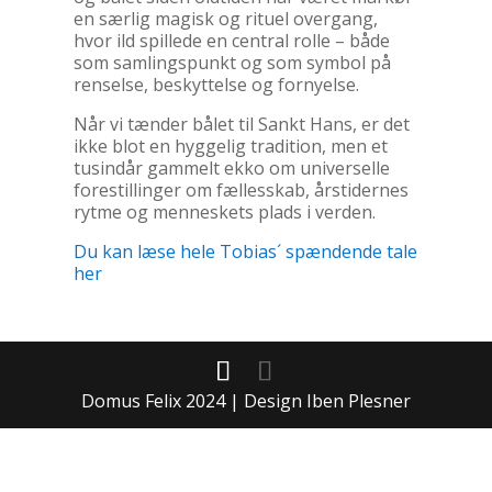
en særlig magisk og rituel overgang,
hvor ild spillede en central rolle – både
som samlingspunkt og som symbol på
renselse, beskyttelse og fornyelse.
Når vi tænder bålet til Sankt Hans, er det
ikke blot en hyggelig tradition, men et
tusindår gammelt ekko om universelle
forestillinger om fællesskab, årstidernes
rytme og menneskets plads i verden.
Du kan læse hele Tobias´ spændende tale
her
Domus Felix 2024 | Design Iben Plesner