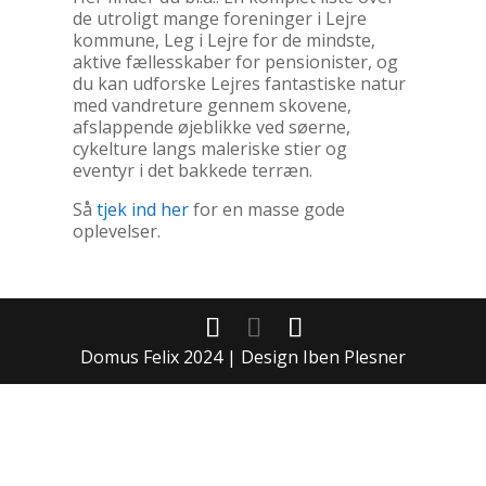
de utroligt mange foreninger i Lejre
kommune, Leg i Lejre for de mindste,
aktive fællesskaber for pensionister, og
du kan udforske Lejres fantastiske natur
med vandreture gennem skovene,
afslappende øjeblikke ved søerne,
cykelture langs maleriske stier og
eventyr i det bakkede terræn.
Så
tjek ind her
for en masse gode
oplevelser.
Domus Felix 2024 | Design Iben Plesner