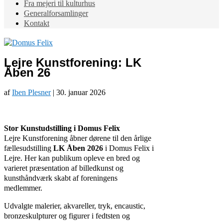
Fra mejeri til kulturhus
Generalforsamlinger
Kontakt
Lejre Kunstforening: LK
Åben 26
af
Iben Plesner
|
30. januar 2026
Stor Kunstudstilling i Domus Felix
Lejre Kunstforening åbner dørene til den årlige
fællesudstilling
LK Åben 2026
i Domus Felix i
Lejre. Her kan publikum opleve en bred og
varieret præsentation af billedkunst og
kunsthåndværk skabt af foreningens
medlemmer.
Udvalgte malerier, akvareller, tryk, encaustic,
bronzeskulpturer og figurer i fedtsten og