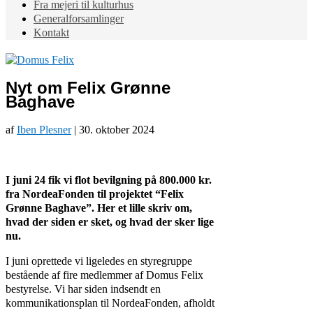
Fra mejeri til kulturhus
Generalforsamlinger
Kontakt
Nyt om Felix Grønne
Baghave
af
Iben Plesner
|
30. oktober 2024
I juni 24 fik vi flot bevilgning på 800.000 kr.
fra NordeaFonden til projektet “Felix
Grønne Baghave”. Her et lille skriv om,
hvad der siden er sket, og hvad der sker lige
nu.
I juni oprettede vi ligeledes en styregruppe
bestående af fire medlemmer af Domus Felix
bestyrelse. Vi har siden indsendt en
kommunikationsplan til NordeaFonden, afholdt