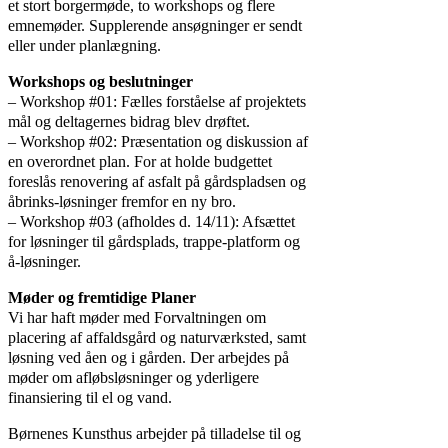
et stort borgermøde, to workshops og flere
emnemøder. Supplerende ansøgninger er sendt
eller under planlægning.
Workshops og beslutninger
– Workshop #01: Fælles forståelse af projektets
mål og deltagernes bidrag blev drøftet.
– Workshop #02: Præsentation og diskussion af
en overordnet plan. For at holde budgettet
foreslås renovering af asfalt på gårdspladsen og
åbrinks-løsninger fremfor en ny bro.
– Workshop #03 (afholdes d. 14/11): Afsættet
for løsninger til gårdsplads, trappe-platform og
å-løsninger.
Møder og fremtidige Planer
Vi har haft møder med Forvaltningen om
placering af affaldsgård og naturværksted, samt
løsning ved åen og i gården. Der arbejdes på
møder om afløbsløsninger og yderligere
finansiering til el og vand.
Børnenes Kunsthus arbejder på tilladelse til og