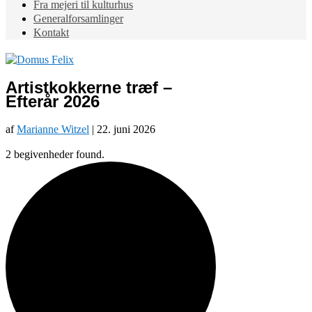
Fra mejeri til kulturhus
Generalforsamlinger
Kontakt
Artistkokkerne træf –
Efterår 2026
af
Marianne Witzel
|
22. juni 2026
2 begivenheder found.