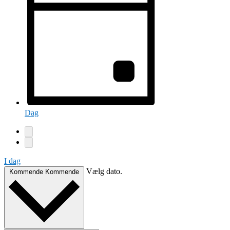
Dag
I dag
Vælg dato.
Kommende
Kommende