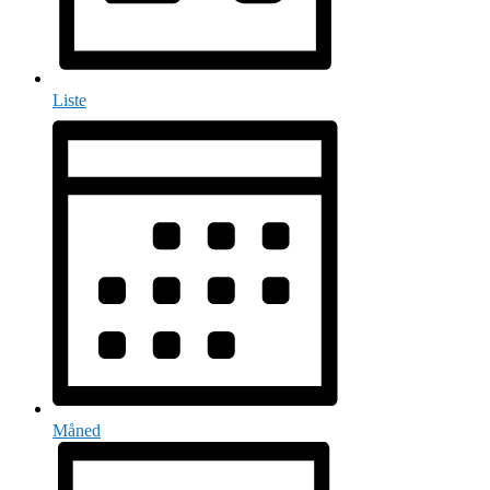
Liste
Måned