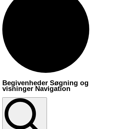
Begivenheder Søgning og
Begivenheder
visninger Navigation