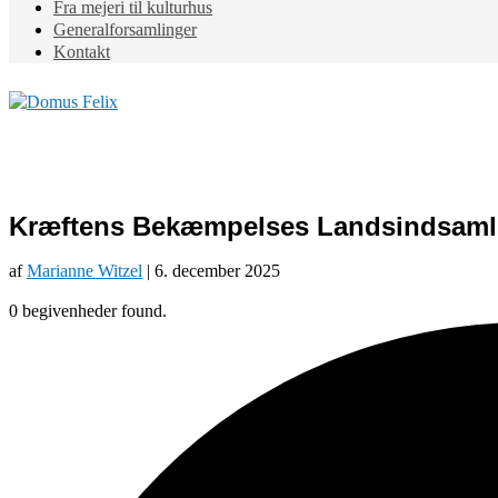
Fra mejeri til kulturhus
Generalforsamlinger
Kontakt
Kræftens Bekæmpelses Landsindsaml
af
Marianne Witzel
|
6. december 2025
0 begivenheder found.