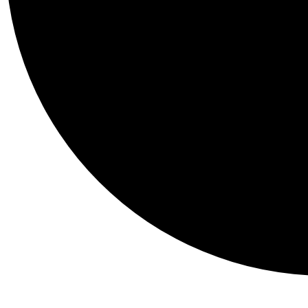
Begivenheder