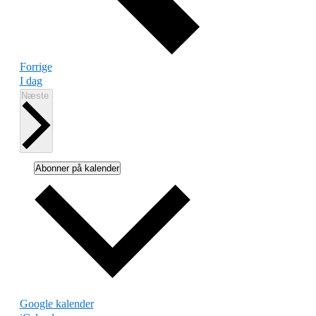
Begivenheder
Forrige
I dag
Begivenheder
Næste
Abonner på kalender
Google kalender