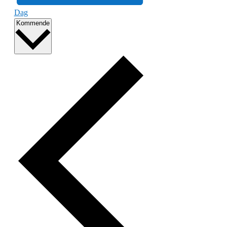
Dag
Vælg
Kommende
dato.