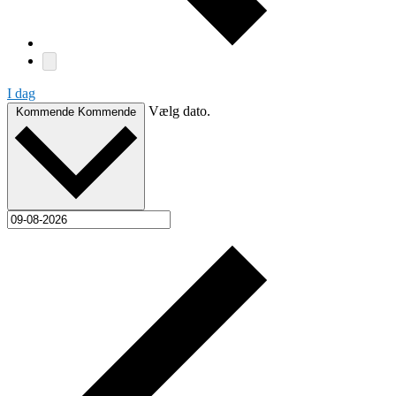
I dag
Vælg dato.
Kommende
Kommende