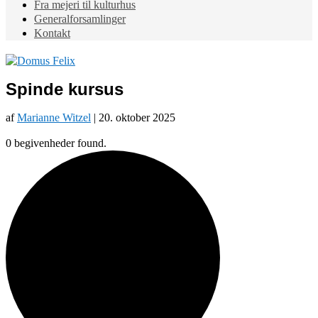
Fra mejeri til kulturhus
Generalforsamlinger
Kontakt
Spinde kursus
af
Marianne Witzel
|
20. oktober 2025
0 begivenheder found.