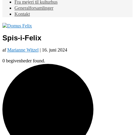
Fra mejeri til kulturhus
Generalforsamlinger
Kontakt
Spis-i-Felix
af
Marianne Witzel
|
16. juni 2024
0 begivenheder found.