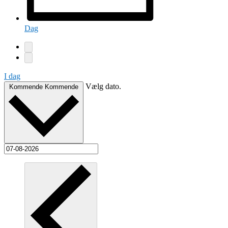
Dag
I dag
Vælg dato.
Kommende
Kommende