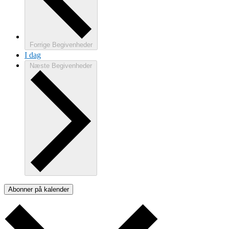
Forrige
Begivenheder
I dag
Næste
Begivenheder
Abonner på kalender