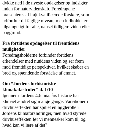
dykke ned i de nyeste opdagelser og indsigter
inden for naturvidenskab. Foredragene
præsenteres af højt kvalificerede forskere, som
udfordrer dit faglige niveau, men indholdet er
tilgængeligt for alle, uanset tidligere viden eller
baggrund.
Fra fortidens opdagelser til fremtidens
muligheder
Foredragsholderne forbinder fortidens
erkendelser med nutidens viden og ser frem
mod fremtidige perspektiver, hvilket skaber en
bred og spændende forståelse af emnet.
Om “Jordens forhistoriske
klimakatastrofer” d. 1/10
Igennem Jordens 4,6 mia. års historie har
klimaet ændret sig mange gange. Variationer i
drivhuseffekten har spillet en nøglerolle i
Jordens klimaforandringer, men hvad styrede
drivhuseffekten før vi mennesker kom til, og
hvad kan vi lære af det?