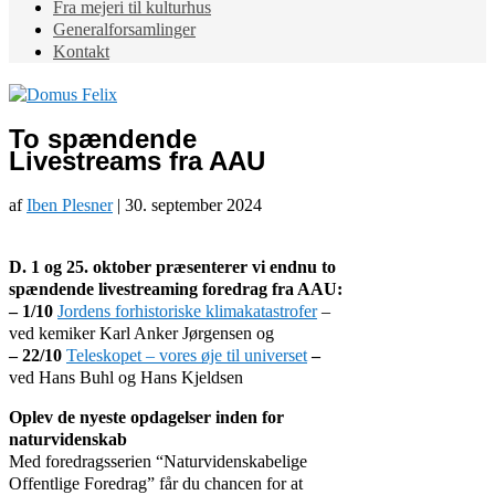
Fra mejeri til kulturhus
Generalforsamlinger
Kontakt
To spændende
Livestreams fra AAU
af
Iben Plesner
|
30. september 2024
D. 1 og 25. oktober præsenterer vi endnu to
spændende livestreaming foredrag fra AAU:
– 1/10
Jordens forhistoriske klimakatastrofer
–
ved kemiker Karl Anker Jørgensen og
– 22/10
Teleskopet – vores øje til universet
–
ved Hans Buhl og Hans Kjeldsen
Oplev de nyeste opdagelser inden for
naturvidenskab
Med foredragsserien “Naturvidenskabelige
Offentlige Foredrag” får du chancen for at