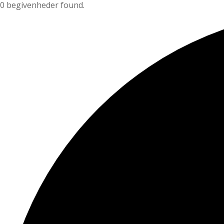
0 begivenheder found.