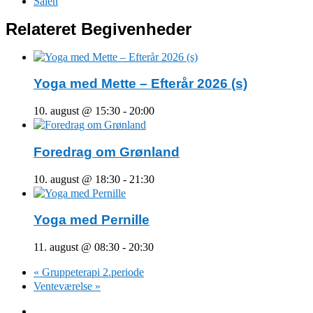
Salen
Relateret Begivenheder
Yoga med Mette – Efterår 2026 (s)
10. august @ 15:30
-
20:00
Foredrag om Grønland
10. august @ 18:30
-
21:30
Yoga med Pernille
11. august @ 08:30
-
20:30
«
Gruppeterapi 2.periode
Venteværelse
»
Facebook