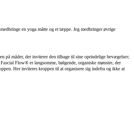
, medbringe en yoga måtte og et tæppe. Jeg medbringer øvrige
 på måder, der inviterer den tilbage til sine oprindelige bevægelser;
d. Fascial Flow® er langsomme, bølgende, organiske mønstre, der
oppen. Her inviteres kroppen til at organisere sig indefra og ikke at