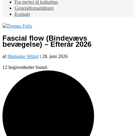
Fra mejeri til kulturhus
Generalforsamlinger
Kontakt
Fascial flow (Bindevævs
bevægelse) – Efterår 2026
af
Marianne Witzel
|
28. juni 2026
12 begivenheder found.