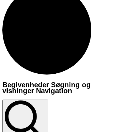
Begivenheder Søgning og
Begivenheder
visninger Navigation