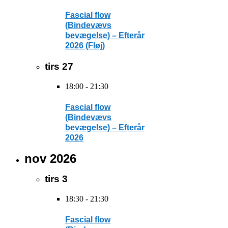
Fascial flow
(Bindevævs
bevægelse) – Efterår
2026 (Fløj)
tirs
27
18:00
-
21:30
Fascial flow
(Bindevævs
bevægelse) – Efterår
2026
nov 2026
tirs
3
18:30
-
21:30
Fascial flow