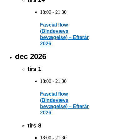
18:00
-
21:30
Fascial flow
(Bindevævs
bevægelse) – Efterår
2026
dec 2026
tirs
1
18:00
-
21:30
Fascial flow
(Bindevævs
bevægelse) – Efterår
2026
tirs
8
18:00
-
21:30