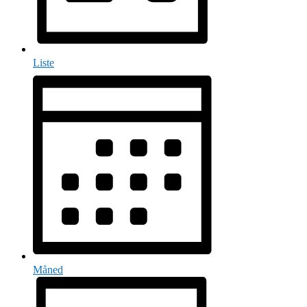
Liste
Måned