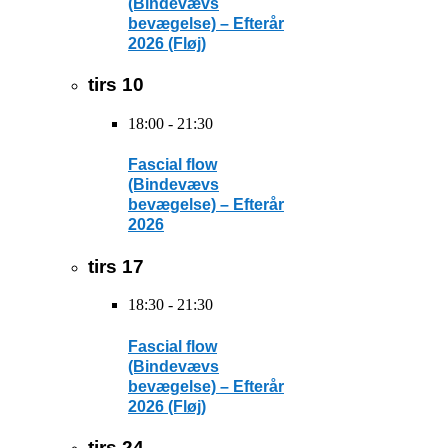
(Bindevævs
bevægelse) – Efterår
2026 (Fløj)
tirs
10
18:00
-
21:30
Fascial flow
(Bindevævs
bevægelse) – Efterår
2026
tirs
17
18:30
-
21:30
Fascial flow
(Bindevævs
bevægelse) – Efterår
2026 (Fløj)
tirs
24