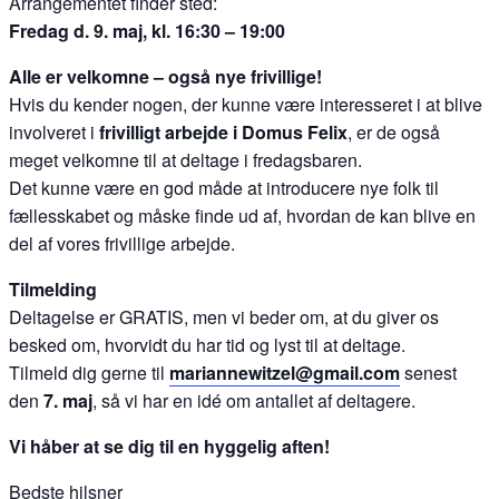
Arrangementet finder sted:
Fredag d. 9. maj, kl. 16:30 – 19:00
Alle er velkomne – også nye frivillige!
Hvis du kender nogen, der kunne være interesseret i at blive
involveret i
frivilligt arbejde i Domus Felix
, er de også
meget velkomne til at deltage i fredagsbaren.
Det kunne være en god måde at introducere nye folk til
fællesskabet og måske finde ud af, hvordan de kan blive en
del af vores frivillige arbejde.
Tilmelding
Deltagelse er GRATIS, men vi beder om, at du giver os
besked om, hvorvidt du har tid og lyst til at deltage.
Tilmeld dig gerne til
mariannewitzel@gmail.com
senest
den
7. maj
, så vi har en idé om antallet af deltagere.
Vi håber at se dig til en hyggelig aften!
Bedste hilsner