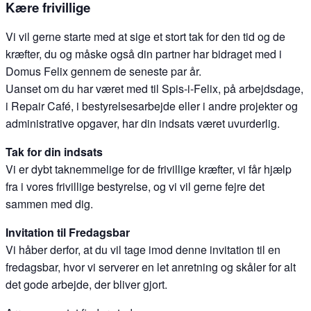
Kære frivillige
Vi vil gerne starte med at sige et stort tak for den tid og de
kræfter, du og måske også din partner har bidraget med i
Domus Felix gennem de seneste par år.
Uanset om du har været med til Spis-i-Felix, på arbejdsdage,
i Repair Café, i bestyrelsesarbejde eller i andre projekter og
administrative opgaver, har din indsats været uvurderlig.
Tak for din indsats
Vi er dybt taknemmelige for de frivillige kræfter, vi får hjælp
fra i vores frivillige bestyrelse, og vi vil gerne fejre det
sammen med dig.
Invitation til Fredagsbar
Vi håber derfor, at du vil tage imod denne invitation til en
fredagsbar, hvor vi serverer en let anretning og skåler for alt
det gode arbejde, der bliver gjort.