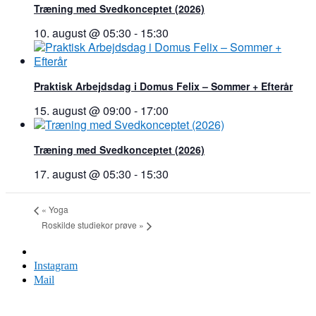
Træning med Svedkonceptet (2026)
10. august @ 05:30
-
15:30
Praktisk Arbejdsdag i Domus Felix – Sommer + Efterår
15. august @ 09:00
-
17:00
Træning med Svedkonceptet (2026)
17. august @ 05:30
-
15:30
«
Yoga
Roskilde studiekor prøve
»
Facebook
Instagram
Mail
Domus Felix 2024 | Design Iben Plesner