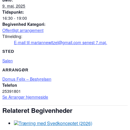
9. maj, 2025
Tidspunkt:
16:30 - 19:00
Begivenhed Kategori:
Offentligt arrangement
Tilmelding:
E-mail til mariannewitzel@gmail.com senest 7.maj.
STED
Salen
ARRANGØR
Domus Felix – Bestyrelsen
Telefon
25391801
Se Arrangør hjemmeside
Relateret Begivenheder