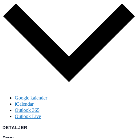
Google kalender
iCalendar
Outlook 365
Outlook Live
DETALJER
Dato: