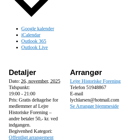
Google kalender
iCalendar
Outlook 365
Outlook Live
Detaljer
Arrangør
Dato:
26. november, 2025
Lejre Historiske Forening
Tidspunkt:
Telefon
51948867
19:00 - 21:00
E-mail
Pris:
Gratis deltagelse for
lychlarsen@hotmail.com
medlemmer af Lejre
Se Arrangør hjemmeside
Historiske Forening –
andre betaler 50,- kr. ved
indgangen.
Begivenhed Kategori:
Offentligt arrangement