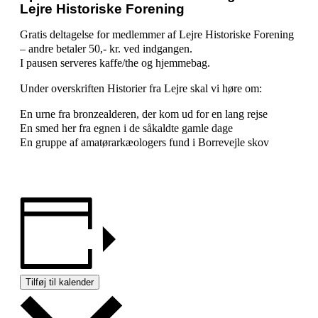
Lejre Historiske Forening
Gratis deltagelse for medlemmer af Lejre Historiske Forening
– andre betaler 50,- kr. ved indgangen.
I pausen serveres kaffe/the og hjemmebag.
Under overskriften Historier fra Lejre skal vi høre om:
En urne fra bronzealderen, der kom ud for en lang rejse
En smed her fra egnen i de såkaldte gamle dage
En gruppe af amatørarkæologers fund i Borrevejle skov
Tilføj til kalender