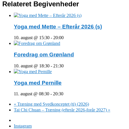
Relateret Begivenheder
Yoga med Mette – Efterår 2026 (s)
10. august @ 15:30
-
20:00
Foredrag om Grønland
10. august @ 18:30
-
21:30
Yoga med Pernille
11. august @ 08:30
-
20:30
«
Træning med Svedkonceptet (ti) (2026)
Tai Chi Chuan – Træning (efterår 2026-forår 2027)
»
Facebook
Instagram