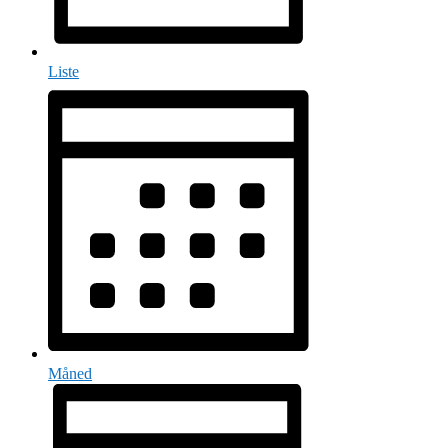
Liste
Måned