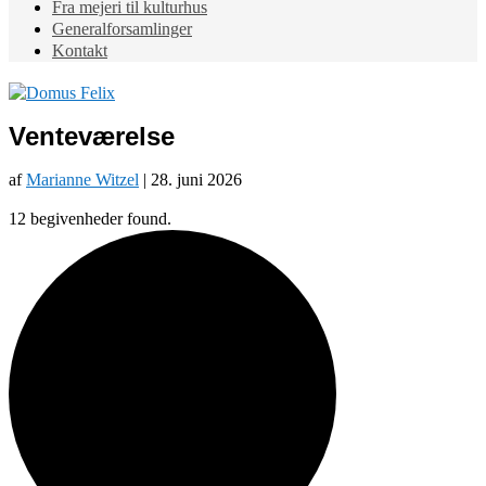
Fra mejeri til kulturhus
Generalforsamlinger
Kontakt
Venteværelse
af
Marianne Witzel
|
28. juni 2026
12 begivenheder found.