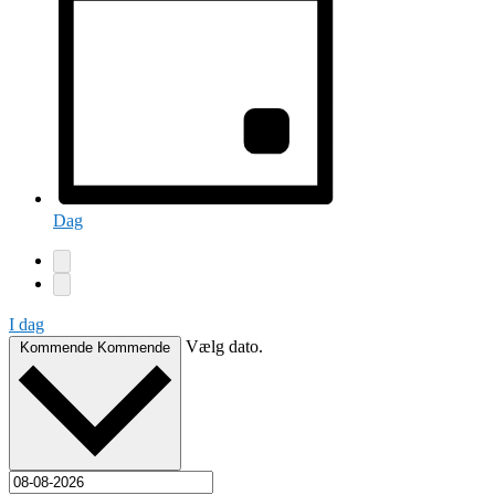
Dag
I dag
Vælg dato.
Kommende
Kommende