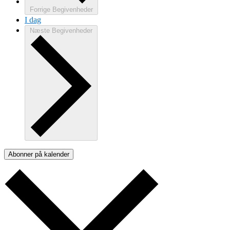
Forrige
Begivenheder
I dag
Næste
Begivenheder
Abonner på kalender