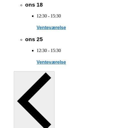
ons
18
12:30
-
15:30
Venteværelse
ons
25
12:30
-
15:30
Venteværelse