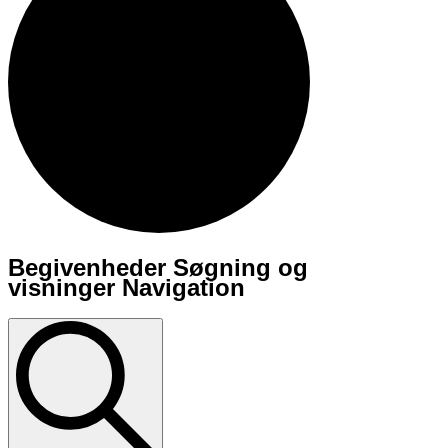
Begivenheder Søgning og
Begivenheder
visninger Navigation