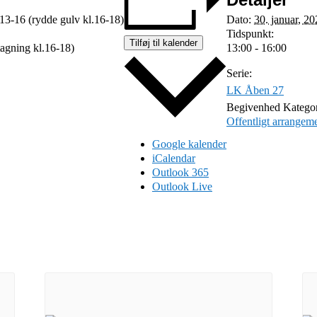
Dato:
30. januar, 2
.13-16 (rydde gulv kl.16-18)
Tidspunkt:
Tilføj til kalender
13:00 - 16:00
tagning kl.16-18)
Serie:
LK Åben 27
Begivenhed Kategor
Offentligt arrangem
Google kalender
iCalendar
Outlook 365
Outlook Live