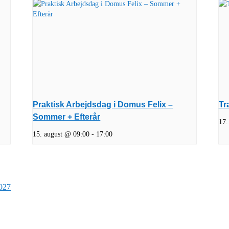
Praktisk Arbejdsdag i Domus Felix –
Tr
Sommer + Efterår
17.
15. august @ 09:00
-
17:00
027