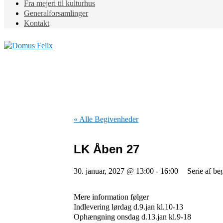
Fra mejeri til kulturhus
Generalforsamlinger
Kontakt
« Alle Begivenheder
LK Åben 27
30. januar, 2027 @ 13:00
-
16:00
Serie af b
Mere information følger
Indlevering lørdag d.9.jan kl.10-13
Ophængning onsdag d.13.jan kl.9-18