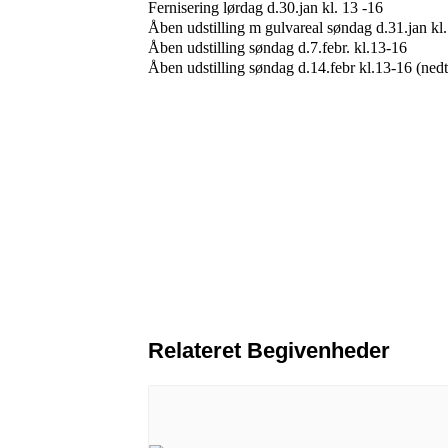
Fernisering lørdag d.30.jan kl. 13 -16
Åben udstilling m gulvareal søndag d.31.jan kl
Åben udstilling søndag d.7.febr. kl.13-16
Åben udstilling søndag d.14.febr kl.13-16 (ned
Relateret Begivenheder