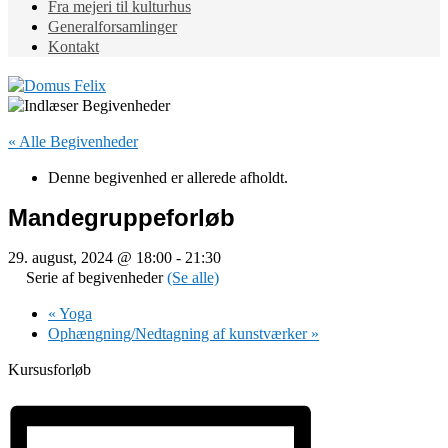
Fra mejeri til kulturhus
Generalforsamlinger
Kontakt
« Alle Begivenheder
Denne begivenhed er allerede afholdt.
Mandegruppeforløb
29. august, 2024 @ 18:00
-
21:30
Serie af begivenheder
(Se alle)
«
Yoga
Ophængning/Nedtagning af kunstværker
»
Kursusforløb