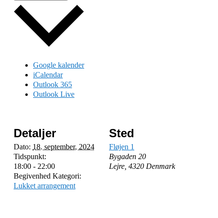
Google kalender
iCalendar
Outlook 365
Outlook Live
Detaljer
Sted
Dato:
18. september, 2024
Fløjen 1
Tidspunkt:
Bygaden 20
18:00 - 22:00
Lejre
,
4320
Denmark
Begivenhed Kategori:
Lukket arrangement