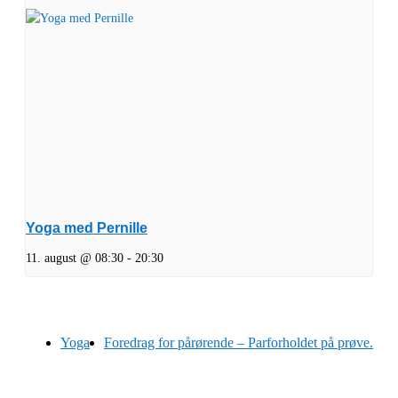
Yoga med Pernille
11. august @ 08:30
-
20:30
Yoga
Foredrag for pårørende – Parforholdet på prøve.