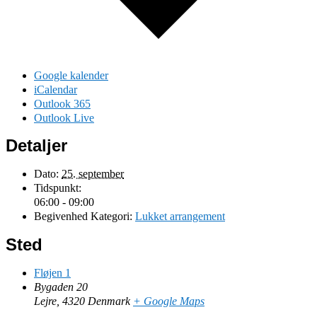
Google kalender
iCalendar
Outlook 365
Outlook Live
Detaljer
Dato:
25. september
Tidspunkt:
06:00 - 09:00
Begivenhed Kategori:
Lukket arrangement
Sted
Fløjen 1
Bygaden 20
Lejre
,
4320
Denmark
+ Google Maps