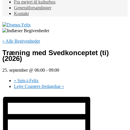
Fra mejeri til kulturhus
Generalforsamlinger
Kontakt
« Alle Begivenheder
Træning med Svedkonceptet (ti)
(2026)
25. september @ 06:00
-
09:00
«
Spis-i-Felix
Lejre Coasters fredagsbar
»