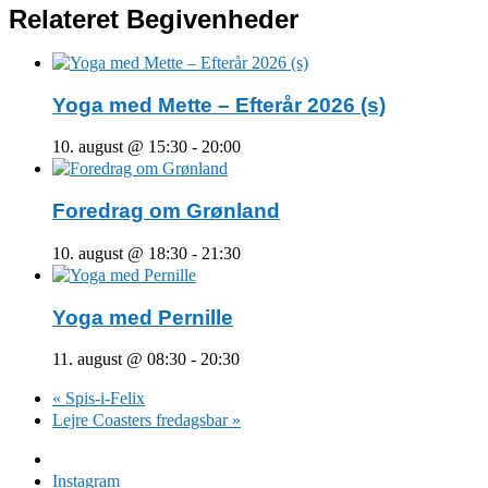
Relateret Begivenheder
Yoga med Mette – Efterår 2026 (s)
10. august @ 15:30
-
20:00
Foredrag om Grønland
10. august @ 18:30
-
21:30
Yoga med Pernille
11. august @ 08:30
-
20:30
«
Spis-i-Felix
Lejre Coasters fredagsbar
»
Facebook
Instagram