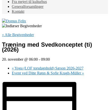
Fra mejeri til kulturhus
Generalforsamlinger
Kontakt
« Alle Begivenheder
Træning med Svedkonceptet (ti)
(2026)
20. november @ 06:00
-
09:00
«
Yoga (LOF torsdagshold) Sæson 2026-2027
Event ved Ditte Rønn & Sofie Kragh-Müller
»