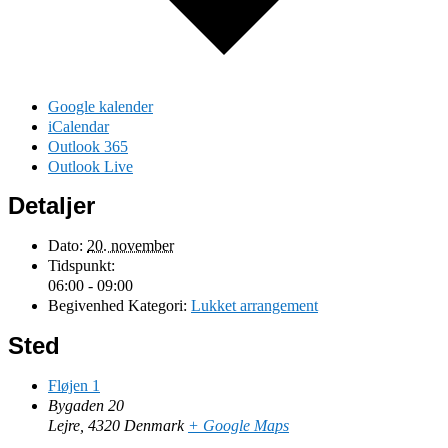
Google kalender
iCalendar
Outlook 365
Outlook Live
Detaljer
Dato:
20. november
Tidspunkt:
06:00 - 09:00
Begivenhed Kategori:
Lukket arrangement
Sted
Fløjen 1
Bygaden 20
Lejre
,
4320
Denmark
+ Google Maps