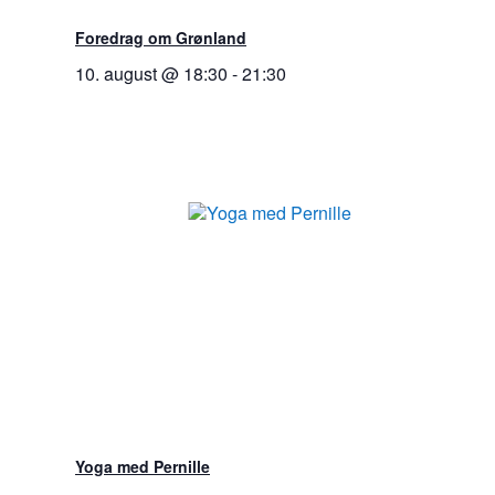
Foredrag om Grønland
10. august @ 18:30
-
21:30
Yoga med Pernille