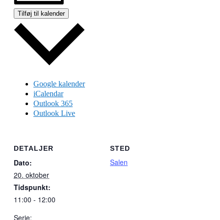
Tilføj til kalender
Google kalender
iCalendar
Outlook 365
Outlook Live
DETALJER
STED
Salen
Dato:
20. oktober
Tidspunkt:
11:00 - 12:00
Serie: